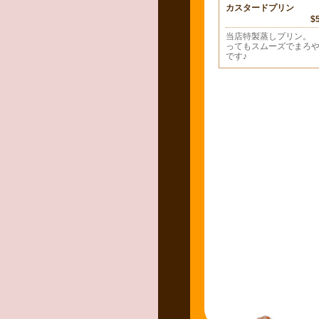
カスタードプリン
$
当店特製蒸しプリン。
ってもスムーズでまろ
です♪