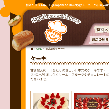
創立１９８４年。Fuji Japanese Bakeryはシドニーの日本
HOME
商品紹介：ケーキ
甘さ控えめ、口当たりの優しい日本式のケーキです♪
スポンジ生地に生クリーム、フルーツやチョコレート
ださいませ。