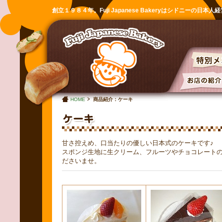
創立１９８４年。Fuji Japanese Bakeryはシドニーの日本
HOME
商品紹介：ケーキ
甘さ控えめ、口当たりの優しい日本式のケーキです♪
スポンジ生地に生クリーム、フルーツやチョコレート
ださいませ。